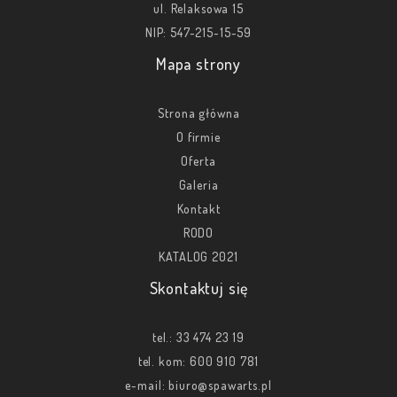
ul. Relaksowa 15
NIP: 547-215-15-59
Mapa strony
Strona główna
O firmie
Oferta
Galeria
Kontakt
RODO
KATALOG 2021
Skontaktuj się
tel.:
33 474 23 19
tel. kom:
600 910 781
e-mail:
biuro@spawarts.pl