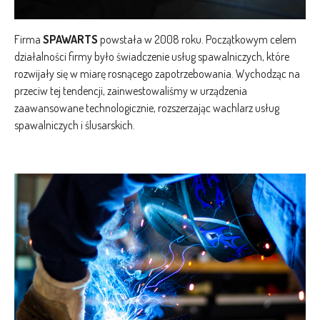
Firma
SPAWARTS
powstała w 2008 roku. Początkowym celem
działalności firmy było świadczenie usług spawalniczych, które
rozwijały się w miarę rosnącego zapotrzebowania. Wychodząc na
przeciw tej tendencji, zainwestowaliśmy w urządzenia
zaawansowane technologicznie, rozszerzając wachlarz usług
spawalniczych i ślusarskich.