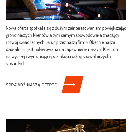
Nowa oferta spotkała się z dużym zainteresowaniem powiększając
grono naszych Klientów a tym samym spowodowała znaczący
rozwój świadczonych usług przez naszą firmę. Obecnie nasza
działalność jest nakierowana na zapewnienie naszym Klientom
najwyższej i wyróżniającej się jakości usług spawalniczych i
ślusarskich.
SPRAWDŹ NASZĄ OFERTĘ