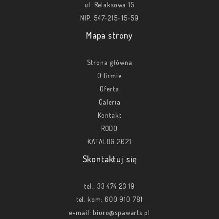
ul. Relaksowa 15
NIP: 547-215-15-59
Mapa strony
Strona główna
O firmie
Oferta
Galeria
Kontakt
RODO
KATALOG 2021
Skontaktuj się
tel.:
33 474 23 19
tel. kom:
600 910 781
e-mail:
biuro@spawarts.pl