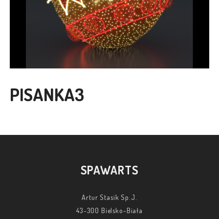
PISANKA3
SPAWARTS
Artur Stasik Sp.J.
43-300 Bielsko-Biała