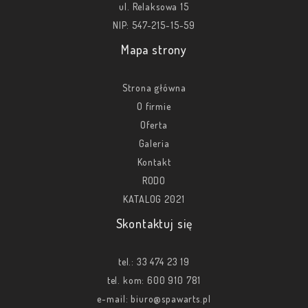
ul. Relaksowa 15
NIP: 547-215-15-59
Mapa strony
Strona główna
O firmie
Oferta
Galeria
Kontakt
RODO
KATALOG 2021
Skontaktuj się
tel.:
33 474 23 19
tel. kom:
600 910 781
e-mail:
biuro@spawarts.pl