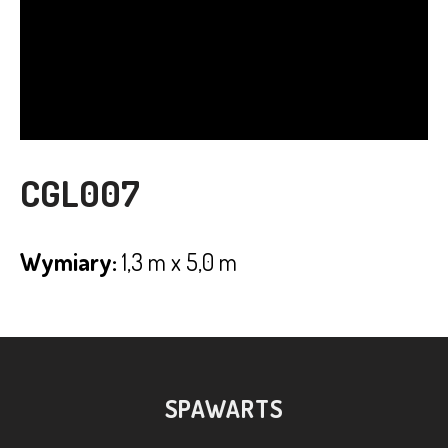
CGL007
Wymiary:
1,3 m x 5,0 m
SPAWARTS