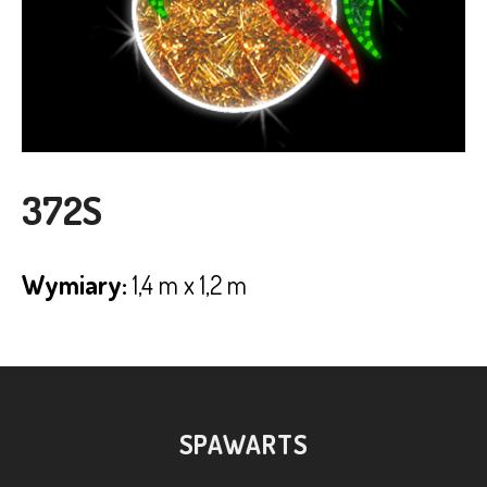
372S
Wymiary:
1,4 m x 1,2 m
SPAWARTS