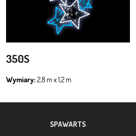
350S
Wymiary:
2,8 m x 1,2 m
SPAWARTS