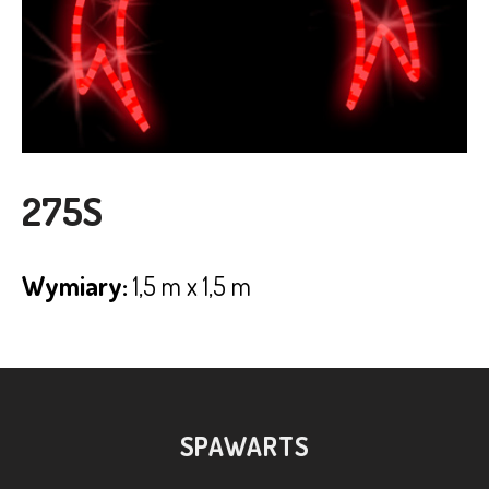
275S
Wymiary:
1,5 m x 1,5 m
SPAWARTS