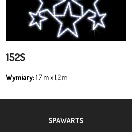
152S
Wymiary:
1,7 m x 1,2 m
SPAWARTS