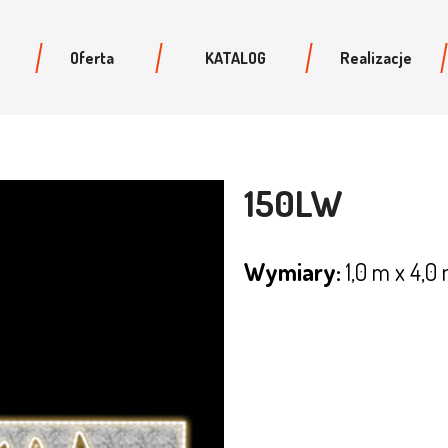
Oferta
KATALOG
Realizacje
150LW
Wymiary:
1,0 m x 4,0