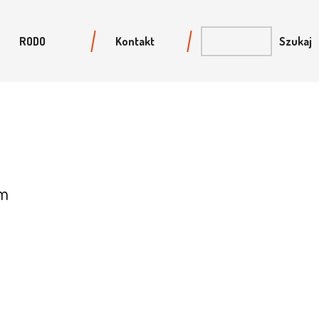
RODO
Kontakt
 m