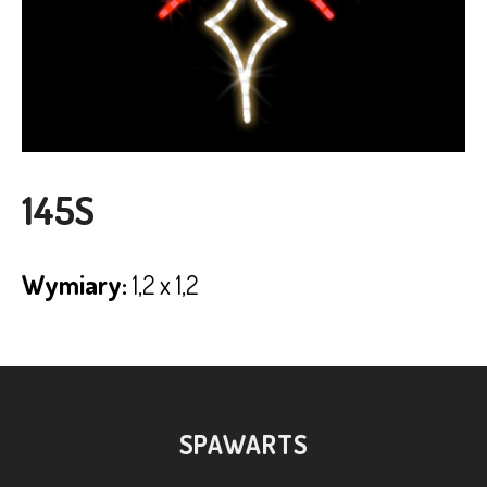
145S
Wymiary:
1,2 x 1,2
SPAWARTS