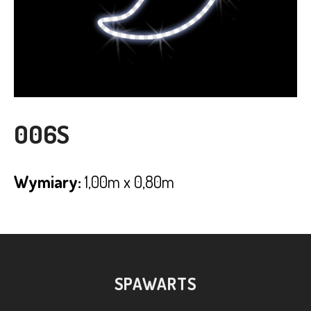
006S
Wymiary:
1,00m x 0,80m
SPAWARTS